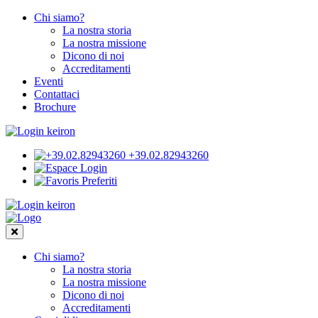
Chi siamo?
La nostra storia
La nostra missione
Dicono di noi
Accreditamenti
Eventi
Contattaci
Brochure
+39.02.82943260
Login
Preferiti
Chi siamo?
La nostra storia
La nostra missione
Dicono di noi
Accreditamenti