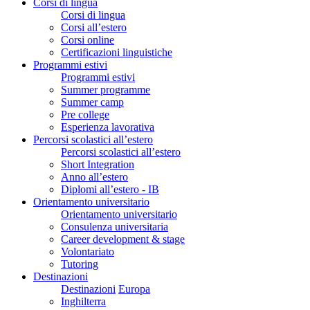
Corsi di lingua
Corsi di lingua
Corsi all’estero
Corsi online
Certificazioni linguistiche
Programmi estivi
Programmi estivi
Summer programme
Summer camp
Pre college
Esperienza lavorativa
Percorsi scolastici all’estero
Percorsi scolastici all’estero
Short Integration
Anno all’estero
Diplomi all’estero - IB
Orientamento universitario
Orientamento universitario
Consulenza universitaria
Career development & stage
Volontariato
Tutoring
Destinazioni
Destinazioni
Europa
Inghilterra