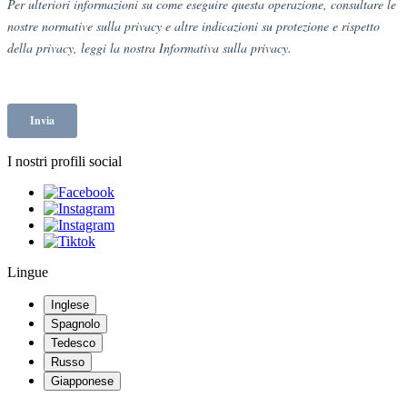
I nostri profili social
Lingue
Inglese
Spagnolo
Tedesco
Russo
Giapponese