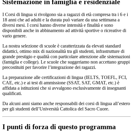
Sistemazione in famiglia e residenziale
I Corsi di lingua si rivolgono sia a ragazzi di età compresa tra i 6 e i
18 anni che ad adulti e la durata può variare da una settimana a
diversi mesi. I corsi hanno diverse intensità e finalità e sono
disponibili anche in abbinamento ad attività sportive o ricreative di
vario genere.
La nostra selezione di scuole è caratterizzata da elevati standard
didattici, ottimo mix di nazionalità tra gli studenti, infrastrutture di
grande prestigio e qualità con particolare attenzione alle sistemazioni
(famiglia e college). Le scuole che suggeriamo non accettano gruppi
precostituiti per favorire l’integrazione dei ragazzi.
La preparazione alle certificazioni di lingua (IELTS, TOEFL, FCI,
CAE, etc.) e ai test di ammissione (SSAT, SAT, GMAT, etc.) è
affidata a istituzioni che si avvalgono esclusivamente di insegnanti
qualificati.
Da alcuni anni siamo anche responsabili dei corsi di lingua all’estero
per gli studenti dell’Università Cattolica del Sacro Cuore.
I punti di forza di questo programma