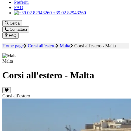
Preferiti
FAQ
+39.02.82943260
Cerca
Contattaci
FAQ
Home page
Corsi all’estero
Malta
Corsi all'estero - Malta
Malta
Corsi all'estero - Malta
Corsi all’estero