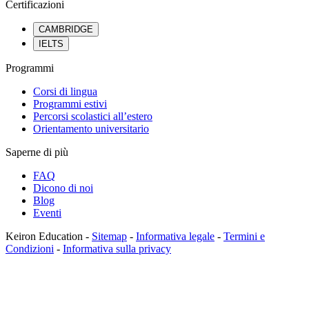
Certificazioni
CAMBRIDGE
IELTS
Programmi
Corsi di lingua
Programmi estivi
Percorsi scolastici all’estero
Orientamento universitario
Saperne di più
FAQ
Dicono di noi
Blog
Eventi
Keiron Education -
Sitemap
-
Informativa legale
-
Termini e
Condizioni
-
Informativa sulla privacy