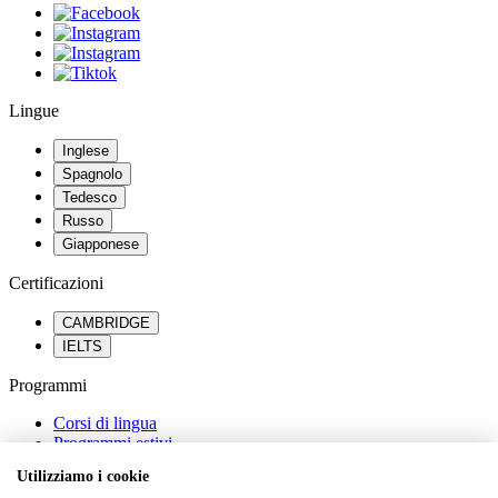
Lingue
Inglese
Spagnolo
Tedesco
Russo
Giapponese
Certificazioni
CAMBRIDGE
IELTS
Programmi
Corsi di lingua
Programmi estivi
Percorsi scolastici all’estero
Utilizziamo i cookie
Orientamento universitario