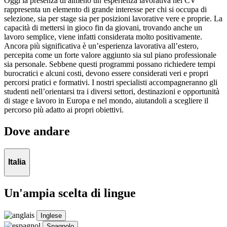
Oggi la presenza di almeno un’esperienza lavorativa nel CV
rappresenta un elemento di grande interesse per chi si occupa di
selezione, sia per stage sia per posizioni lavorative vere e proprie. La
capacità di mettersi in gioco fin da giovani, trovando anche un
lavoro semplice, viene infatti considerata molto positivamente.
Ancora più significativa è un’esperienza lavorativa all’estero,
percepita come un forte valore aggiunto sia sul piano professionale
sia personale. Sebbene questi programmi possano richiedere tempi
burocratici e alcuni costi, devono essere considerati veri e propri
percorsi pratici e formativi. I nostri specialisti accompagneranno gli
studenti nell’orientarsi tra i diversi settori, destinazioni e opportunità
di stage e lavoro in Europa e nel mondo, aiutandoli a scegliere il
percorso più adatto ai propri obiettivi.
Dove andare
Italia
Un'ampia scelta di lingue
Inglese
Spagnolo