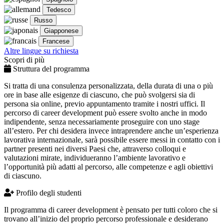
Tedesco
Russo
Giapponese
Francese
Altre lingue su richiesta
Scopri di più
Struttura del programma
Si tratta di una consulenza personalizzata, della durata di una o più
ore in base alle esigenze di ciascuno, che può svolgersi sia di
persona sia online, previo appuntamento tramite i nostri uffici. Il
percorso di career development può essere svolto anche in modo
indipendente, senza necessariamente proseguire con uno stage
all’estero. Per chi desidera invece intraprendere anche un’esperienza
lavorativa internazionale, sarà possibile essere messi in contatto con i
partner presenti nei diversi Paesi che, attraverso colloqui e
valutazioni mirate, individueranno l’ambiente lavorativo e
l’opportunità più adatti al percorso, alle competenze e agli obiettivi
di ciascuno.
Profilo degli studenti
Il programma di career development è pensato per tutti coloro che si
trovano all’inizio del proprio percorso professionale e desiderano