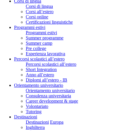
Corsi di lingua
Corsi di lingua
Corsi all’estero
Corsi online
Certificazioni linguistiche
Programmi estivi
Programmi estivi
Summer programme
Summer camp
Pre college
Esperienza lavorativa
Percorsi scolastici all’estero
Percorsi scolastici all’estero
Short Integration
Anno all’estero
Diplomi all’estero - IB
Orientamento universitario
Orientamento universitario
Consulenza universitaria
Career development & stage
Volontariato
Tutoring
Destinazioni
Destinazioni
Europa
Inghilterra