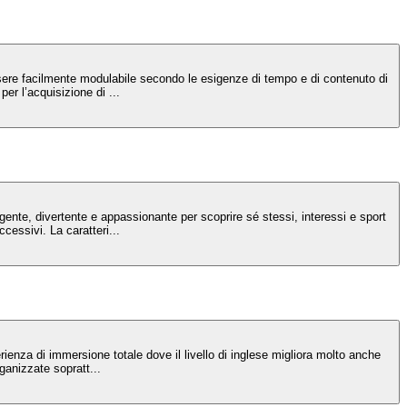
ssere facilmente modulabile secondo le esigenze di tempo e di contenuto di
er l’acquisizione di ...
ente, divertente e appassionante per scoprire sé stessi, interessi e sport
cessivi. La caratteri...
enza di immersione totale dove il livello di inglese migliora molto anche
ganizzate sopratt...