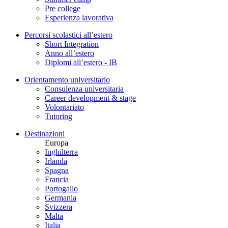
Pre college
Esperienza lavorativa
Percorsi scolastici all’estero
Short Integration
Anno all’estero
Diplomi all’estero - IB
Orientamento universitario
Consulenza universitaria
Career development & stage
Volontariato
Tutoring
Destinazioni
Europa
Inghilterra
Irlanda
Spagna
Francia
Portogallo
Germania
Svizzera
Malta
Italia