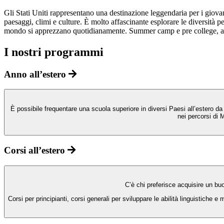
Gli Stati Uniti rappresentano una destinazione leggendaria per i giovani
paesaggi, climi e culture. È molto affascinante esplorare le diversità
mondo si apprezzano quotidianamente. Summer camp e pre college, anno 
I nostri programmi
Anno all’estero
È possibile frequentare una scuola superiore in diversi Paesi all’estero da
nei percorsi di 
Corsi all’estero
C’è chi preferisce acquisire un buo
Corsi per principianti, corsi generali per sviluppare le abilità linguistiche e