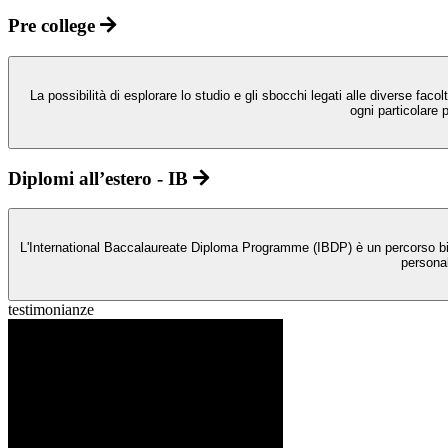
Pre college
La possibilità di esplorare lo studio e gli sbocchi legati alle diverse fa
ogni particolare 
Diplomi all’estero - IB
L'International Baccalaureate Diploma Programme (IBDP) è un percorso bienn
personal
testimonianze