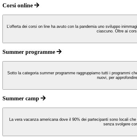
Corsi online
L’offerta dei corsi on line ha avuto con la pandemia uno sviluppo inimmag
ciascuno. Oltre ai cors
Summer programme
Sotto la categoria summer programme raggruppiamo tutti i programmi che in
nuovi, per approfondire
Summer camp
La vera vacanza americana dove il 90% dei partecipanti sono locali che f
senza svolgere cors