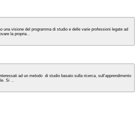
nno una visione del programma di studio e delle varie professioni legate ad
vare la propria...
interessati ad un metodo di studio basato sulla ricerca, sull’apprendimento
e. Si ...