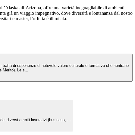
all’Alaska all’Arizona, offre una varietà ineguagliabile di ambienti,
enta già un viaggio impegnativo, dove diversità e lontananza dal nostro
ri e master, l’offerta è illimitata.
 tratta di esperienze di notevole valore culturale e formativo che rientrano
 Merito). Le s...
.
dei diversi ambiti lavorativi (business, ...