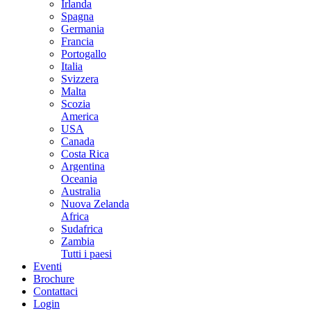
Irlanda
Spagna
Germania
Francia
Portogallo
Italia
Svizzera
Malta
Scozia
America
USA
Canada
Costa Rica
Argentina
Oceania
Australia
Nuova Zelanda
Africa
Sudafrica
Zambia
Tutti i paesi
Eventi
Brochure
Contattaci
Login