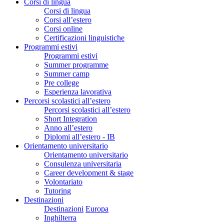
Corsi di lingua
Corsi di lingua
Corsi all’estero
Corsi online
Certificazioni linguistiche
Programmi estivi
Programmi estivi
Summer programme
Summer camp
Pre college
Esperienza lavorativa
Percorsi scolastici all’estero
Percorsi scolastici all’estero
Short Integration
Anno all’estero
Diplomi all’estero - IB
Orientamento universitario
Orientamento universitario
Consulenza universitaria
Career development & stage
Volontariato
Tutoring
Destinazioni
Destinazioni
Europa
Inghilterra