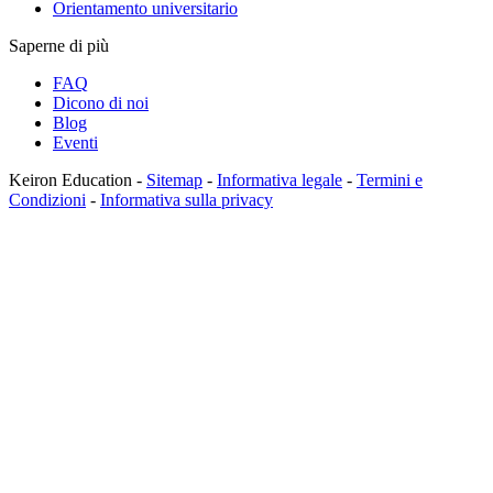
Orientamento universitario
Saperne di più
FAQ
Dicono di noi
Blog
Eventi
Keiron Education -
Sitemap
-
Informativa legale
-
Termini e
Condizioni
-
Informativa sulla privacy