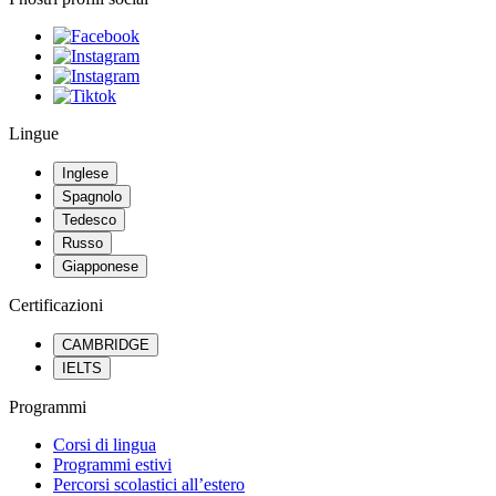
Lingue
Inglese
Spagnolo
Tedesco
Russo
Giapponese
Certificazioni
CAMBRIDGE
IELTS
Programmi
Corsi di lingua
Programmi estivi
Percorsi scolastici all’estero