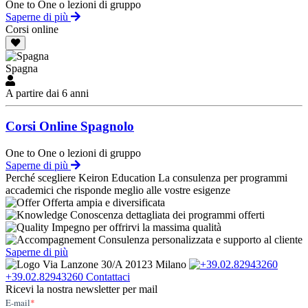
One to One o lezioni di gruppo
Saperne di più
Corsi online
Spagna
A partire dai 6 anni
Corsi Online Spagnolo
One to One o lezioni di gruppo
Saperne di più
Perché scegliere Keiron Education
La consulenza per programmi
accademici che risponde meglio alle vostre esigenze
Offerta ampia e diversificata
Conoscenza dettagliata dei programmi offerti
Impegno per offrirvi la massima qualità
Consulenza personalizzata e supporto al cliente
Saperne di più
Via Lanzone 30/A 20123 Milano
+39.02.82943260
Contattaci
Ricevi la nostra newsletter per mail