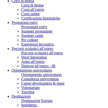
Corsi di lingua
Corsi di lingua
Corsi all’estero
Corsi online
Certificazioni linguistiche
Programmi estivi
Programmi estivi
Summer programme
Summer camp
Pre college
Esperienza lavorativa
Percorsi scolastici all’estero
Percorsi scolastici all’estero
Short Integration
Anno all’estero
Diplomi all’estero - IB
Orientamento universitario
Orientamento universitario
Consulenza universitaria
Career development & stage
Volontariato
Tutoring
Destinazioni
Destinazioni
Europa
Inghilterra