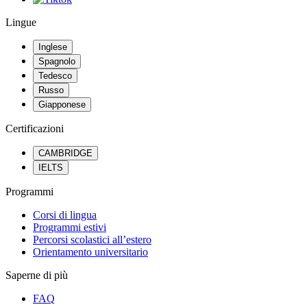
Lingue
Inglese
Spagnolo
Tedesco
Russo
Giapponese
Certificazioni
CAMBRIDGE
IELTS
Programmi
Corsi di lingua
Programmi estivi
Percorsi scolastici all’estero
Orientamento universitario
Saperne di più
FAQ