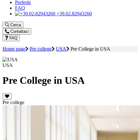
Preferiti
FAQ
+39.02.82943260
Cerca
Contattaci
FAQ
Home page
Pre college
USA
Pre College in USA
USA
Pre College in USA
Pre college