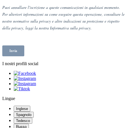
I nostri profili social
Lingue
Inglese
Spagnolo
Tedesco
Russo