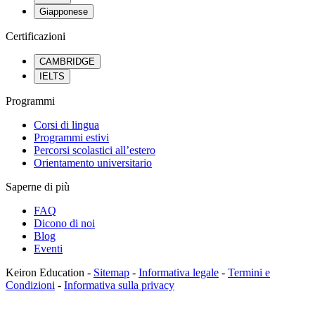
Giapponese
Certificazioni
CAMBRIDGE
IELTS
Programmi
Corsi di lingua
Programmi estivi
Percorsi scolastici all’estero
Orientamento universitario
Saperne di più
FAQ
Dicono di noi
Blog
Eventi
Keiron Education -
Sitemap
-
Informativa legale
-
Termini e
Condizioni
-
Informativa sulla privacy