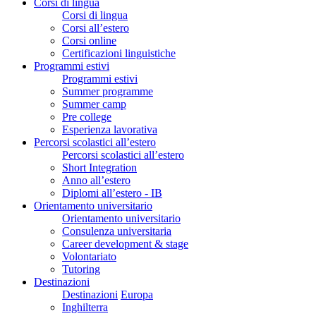
Corsi di lingua
Corsi di lingua
Corsi all’estero
Corsi online
Certificazioni linguistiche
Programmi estivi
Programmi estivi
Summer programme
Summer camp
Pre college
Esperienza lavorativa
Percorsi scolastici all’estero
Percorsi scolastici all’estero
Short Integration
Anno all’estero
Diplomi all’estero - IB
Orientamento universitario
Orientamento universitario
Consulenza universitaria
Career development & stage
Volontariato
Tutoring
Destinazioni
Destinazioni
Europa
Inghilterra