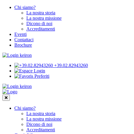
Chi siamo?
La nostra storia
La nostra missione
Dicono di noi
Accreditamenti
Eventi
Contattaci
Brochure
+39.02.82943260
Login
Preferiti
Chi siamo?
La nostra storia
La nostra missione
Dicono di noi
Accreditamenti