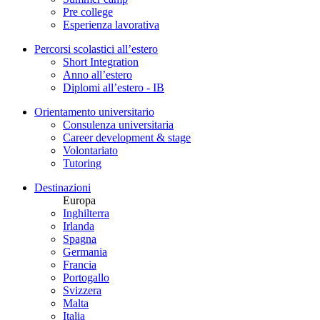
Pre college
Esperienza lavorativa
Percorsi scolastici all’estero
Short Integration
Anno all’estero
Diplomi all’estero - IB
Orientamento universitario
Consulenza universitaria
Career development & stage
Volontariato
Tutoring
Destinazioni
Europa
Inghilterra
Irlanda
Spagna
Germania
Francia
Portogallo
Svizzera
Malta
Italia