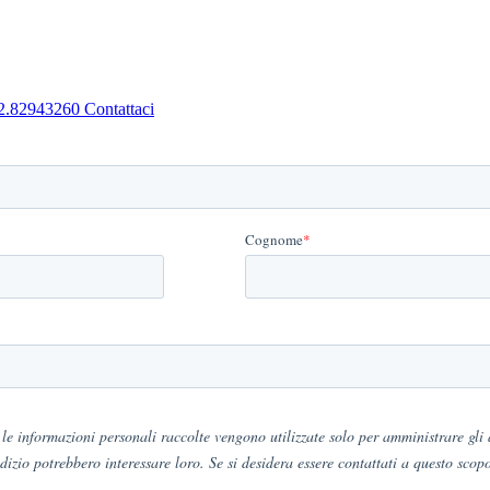
2.82943260
Contattaci