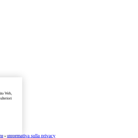
sito Web,
ulteriori
ni
-
Informativa sulla privacy