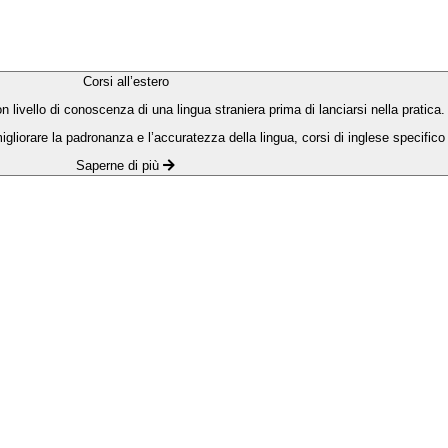
Corsi all’estero
n livello di conoscenza di una lingua straniera prima di lanciarsi nella pratica
 migliorare la padronanza e l’accuratezza della lingua, corsi di inglese specifico 
Saperne di più