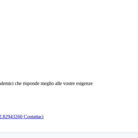
emici che risponde meglio alle vostre esigenze
2.82943260
Contattaci