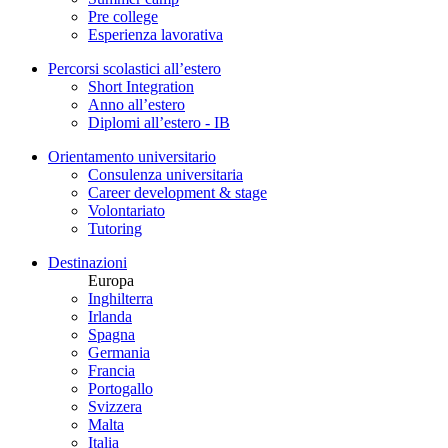
Pre college
Esperienza lavorativa
Percorsi scolastici all’estero
Short Integration
Anno all’estero
Diplomi all’estero - IB
Orientamento universitario
Consulenza universitaria
Career development & stage
Volontariato
Tutoring
Destinazioni
Europa
Inghilterra
Irlanda
Spagna
Germania
Francia
Portogallo
Svizzera
Malta
Italia