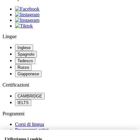
Lingue
Inglese
Spagnolo
Tedesco
Russo
Giapponese
Certificazioni
CAMBRIDGE
IELTS
Programmi
Corsi di lingua
Programmi estivi
Percorsi scolastici all’estero
Utilizziamo i cookie