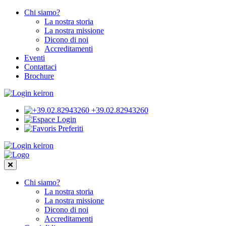
Chi siamo?
La nostra storia
La nostra missione
Dicono di noi
Accreditamenti
Eventi
Contattaci
Brochure
+39.02.82943260
Login
Preferiti
Chi siamo?
La nostra storia
La nostra missione
Dicono di noi
Accreditamenti