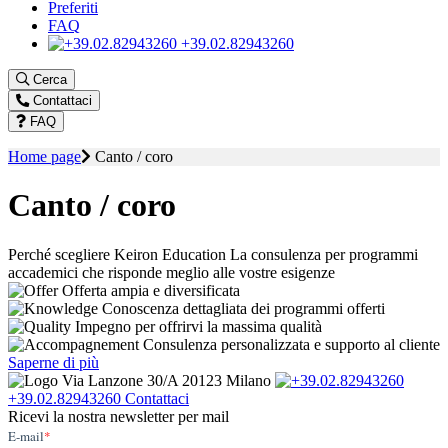
Preferiti
FAQ
+39.02.82943260
Cerca
Contattaci
FAQ
Home page
Canto / coro
Canto / coro
Perché scegliere Keiron Education
La consulenza per programmi
accademici che risponde meglio alle vostre esigenze
Offerta ampia e diversificata
Conoscenza dettagliata dei programmi offerti
Impegno per offrirvi la massima qualità
Consulenza personalizzata e supporto al cliente
Saperne di più
Via Lanzone 30/A 20123 Milano
+39.02.82943260
Contattaci
Ricevi la nostra newsletter per mail