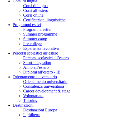
Corsi di lingua
Corsi di lingua
Corsi all’estero
Corsi online
Certificazioni linguistiche
Programmi estivi
Programmi estivi
Summer programme
Summer camp
Pre college
Esperienza lavorativa
Percorsi scolastici all’estero
Percorsi scolastici all’estero
Short Integration
Anno all’estero
Diplomi all’estero - IB
Orientamento universitario
Orientamento universitario
Consulenza universitaria
Career development & stage
Volontariato
Tutoring
Destinazioni
Destinazioni
Europa
Inghilterra