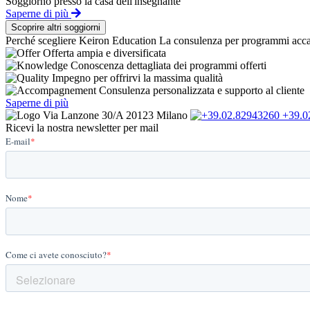
Soggiorno presso la casa dell'insegnante
Saperne di più
Scoprire altri soggiorni
Perché scegliere Keiron Education
La consulenza per programmi accad
Offerta ampia e diversificata
Conoscenza dettagliata dei programmi offerti
Impegno per offrirvi la massima qualità
Consulenza personalizzata e supporto al cliente
Saperne di più
Via Lanzone 30/A 20123 Milano
+39.0
Ricevi la nostra newsletter per mail