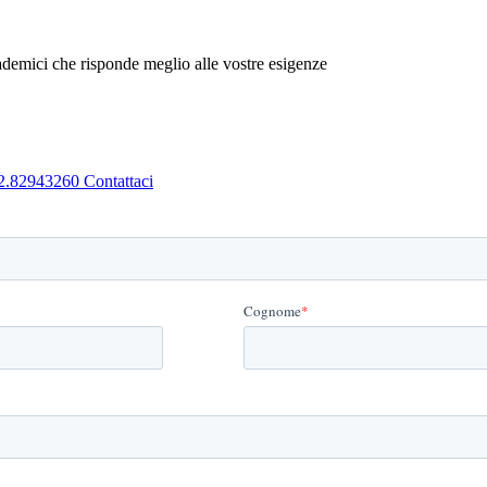
emici che risponde meglio alle vostre esigenze
2.82943260
Contattaci