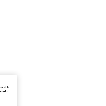
sito Web,
ulteriori