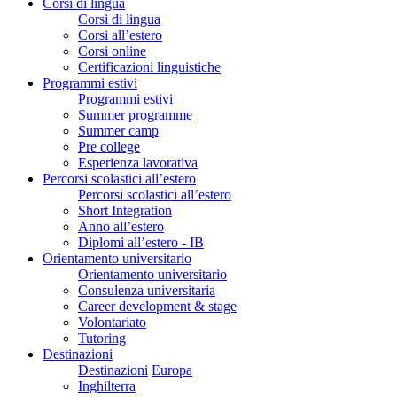
Corsi di lingua
Corsi di lingua
Corsi all’estero
Corsi online
Certificazioni linguistiche
Programmi estivi
Programmi estivi
Summer programme
Summer camp
Pre college
Esperienza lavorativa
Percorsi scolastici all’estero
Percorsi scolastici all’estero
Short Integration
Anno all’estero
Diplomi all’estero - IB
Orientamento universitario
Orientamento universitario
Consulenza universitaria
Career development & stage
Volontariato
Tutoring
Destinazioni
Destinazioni
Europa
Inghilterra