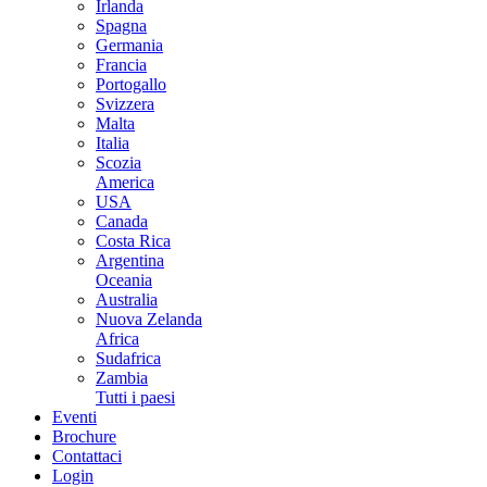
Irlanda
Spagna
Germania
Francia
Portogallo
Svizzera
Malta
Italia
Scozia
America
USA
Canada
Costa Rica
Argentina
Oceania
Australia
Nuova Zelanda
Africa
Sudafrica
Zambia
Tutti i paesi
Eventi
Brochure
Contattaci
Login