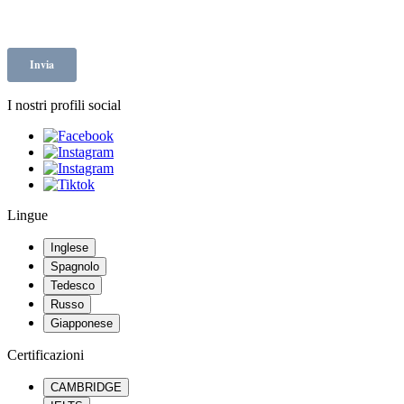
I nostri profili social
Lingue
Inglese
Spagnolo
Tedesco
Russo
Giapponese
Certificazioni
CAMBRIDGE