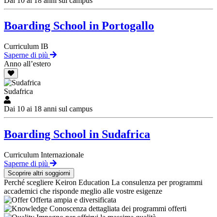
Dai 10 ai 18 anni sul campus
Boarding School in Portogallo
Curriculum IB
Saperne di più
Anno all’estero
Sudafrica
Dai 10 ai 18 anni sul campus
Boarding School in Sudafrica
Curriculum Internazionale
Saperne di più
Scoprire altri soggiorni
Perché scegliere Keiron Education
La consulenza per programmi
accademici che risponde meglio alle vostre esigenze
Offerta ampia e diversificata
Conoscenza dettagliata dei programmi offerti