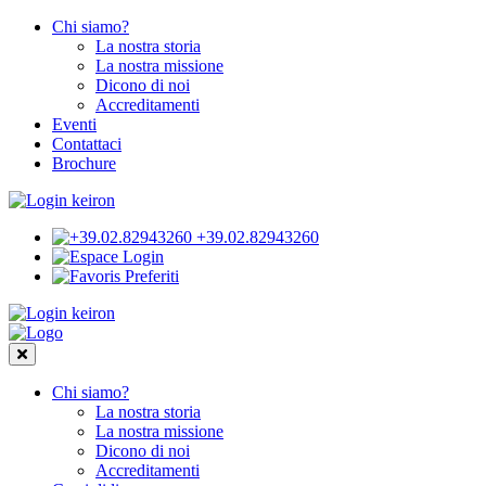
Chi siamo?
La nostra storia
La nostra missione
Dicono di noi
Accreditamenti
Eventi
Contattaci
Brochure
+39.02.82943260
Login
Preferiti
Chi siamo?
La nostra storia
La nostra missione
Dicono di noi
Accreditamenti