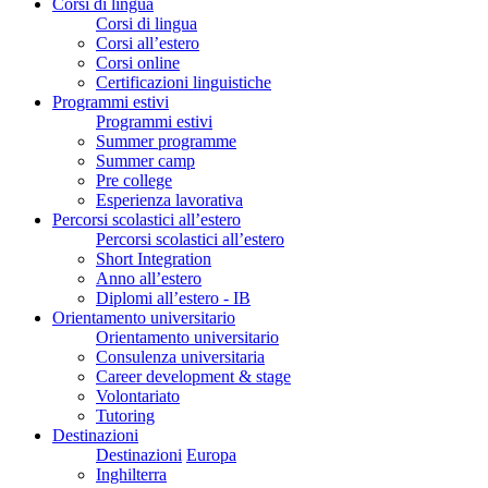
Corsi di lingua
Corsi di lingua
Corsi all’estero
Corsi online
Certificazioni linguistiche
Programmi estivi
Programmi estivi
Summer programme
Summer camp
Pre college
Esperienza lavorativa
Percorsi scolastici all’estero
Percorsi scolastici all’estero
Short Integration
Anno all’estero
Diplomi all’estero - IB
Orientamento universitario
Orientamento universitario
Consulenza universitaria
Career development & stage
Volontariato
Tutoring
Destinazioni
Destinazioni
Europa
Inghilterra