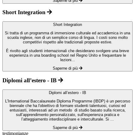
Saperne di più
Short Integration
Short Integration
Si tratta di un programma di immersione culturale ed accademica in una
scuola inglese, non di un semplice corso di lingua. I costi sono molto
competitivi rispetto alle tradizionali proposte estive.
È rivolto agli studenti internazionali che desiderano svolgere una breve
esperienza in una boarding school nel Regno Unito e frequentare le
lezioni...
Saperne di più
Diplomi all’estero - IB
Diplomi all’estero - IB
L'International Baccalaureate Diploma Programme (IBDP) è un percorso
biennale che ha l'obiettivo di formare studenti talentuosi, curiosi ed
entusiasti, interessati ad un metodo di studio basato sulla ricerca,
sull’apprendimento personalizzato, sull'esperienza pratica e
l’atteggiamento interdisciplinare e interculturale. Si ...
Saperne di più
testimonianze