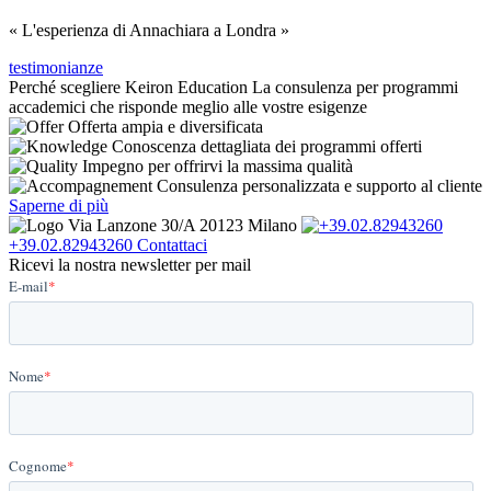
« L'esperienza di Annachiara a Londra »
testimonianze
Perché scegliere Keiron Education
La consulenza per programmi
accademici che risponde meglio alle vostre esigenze
Offerta ampia e diversificata
Conoscenza dettagliata dei programmi offerti
Impegno per offrirvi la massima qualità
Consulenza personalizzata e supporto al cliente
Saperne di più
Via Lanzone 30/A 20123 Milano
+39.02.82943260
Contattaci
Ricevi la nostra newsletter per mail