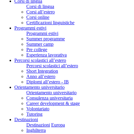
Corsi di lingua
Corsi di lingua
Corsi all’estero
Corsi online
Certificazioni linguistiche
Programmi estivi
Programmi estivi
Summer programme
Summer camp
Pre college
Esperienza lavorativa
Percorsi scolastici all’estero
Percorsi scolastici all’estero
Short Integration
Anno all’estero
Diplomi all’estero - IB
Orientamento universitario
Orientamento universitario
Consulenza universitaria
Career development & stage
Volontariato
Tutoring
Destinazioni
Destinazioni
Europa
Inghilterra