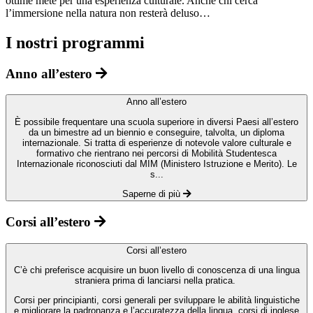
ottime mete per una esperienza culturale. Anche chi cerca
l’immersione nella natura non resterà deluso…
I nostri programmi
Anno all’estero
Anno all’estero
È possibile frequentare una scuola superiore in diversi Paesi all’estero
da un bimestre ad un biennio e conseguire, talvolta, un diploma
internazionale. Si tratta di esperienze di notevole valore culturale e
formativo che rientrano nei percorsi di Mobilità Studentesca
Internazionale riconosciuti dal MIM (Ministero Istruzione e Merito). Le
s...
Saperne di più
Corsi all’estero
Corsi all’estero
C’è chi preferisce acquisire un buon livello di conoscenza di una lingua
straniera prima di lanciarsi nella pratica.
Corsi per principianti, corsi generali per sviluppare le abilità linguistiche
e migliorare la padronanza e l’accuratezza della lingua, corsi di inglese