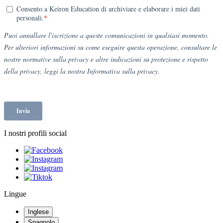
I nostri profili social
Lingue
Inglese
Spagnolo