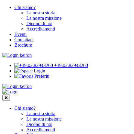
Chi siamo?
La nostra storia
La nostra missione
Dicono di noi
Accreditamenti
Eventi
Contattaci
Brochure
+39.02.82943260
Login
Preferiti
Chi siamo?
La nostra storia
La nostra missione
Dicono di noi
Accreditamenti