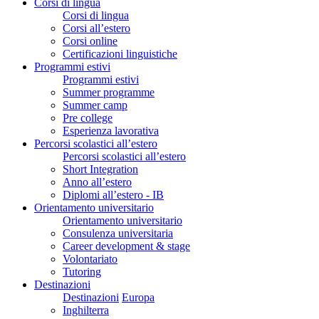
Corsi di lingua
Corsi di lingua
Corsi all’estero
Corsi online
Certificazioni linguistiche
Programmi estivi
Programmi estivi
Summer programme
Summer camp
Pre college
Esperienza lavorativa
Percorsi scolastici all’estero
Percorsi scolastici all’estero
Short Integration
Anno all’estero
Diplomi all’estero - IB
Orientamento universitario
Orientamento universitario
Consulenza universitaria
Career development & stage
Volontariato
Tutoring
Destinazioni
Destinazioni
Europa
Inghilterra