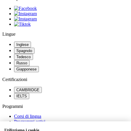
Lingue
Inglese
Spagnolo
Tedesco
Russo
Giapponese
Certificazioni
CAMBRIDGE
IELTS
Programmi
Corsi di lingua
Programmi estivi
Percorsi scolastici all’estero
Utilizziamo i cookie