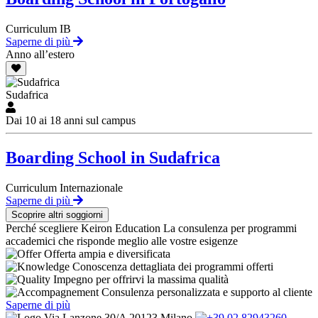
Curriculum IB
Saperne di più
Anno all’estero
Sudafrica
Dai 10 ai 18 anni sul campus
Boarding School in Sudafrica
Curriculum Internazionale
Saperne di più
Scoprire altri soggiorni
Perché scegliere Keiron Education
La consulenza per programmi
accademici che risponde meglio alle vostre esigenze
Offerta ampia e diversificata
Conoscenza dettagliata dei programmi offerti
Impegno per offrirvi la massima qualità
Consulenza personalizzata e supporto al cliente
Saperne di più
Via Lanzone 30/A 20123 Milano