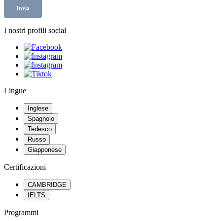
I nostri profili social
Lingue
Inglese
Spagnolo
Tedesco
Russo
Giapponese
Certificazioni
CAMBRIDGE
IELTS
Programmi