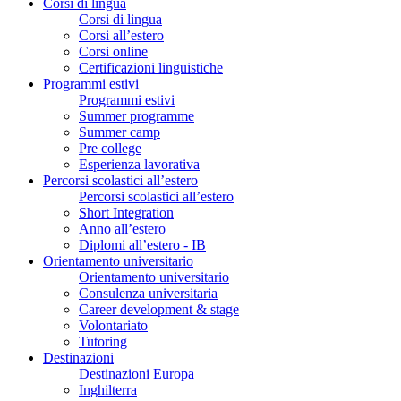
Corsi di lingua
Corsi di lingua
Corsi all’estero
Corsi online
Certificazioni linguistiche
Programmi estivi
Programmi estivi
Summer programme
Summer camp
Pre college
Esperienza lavorativa
Percorsi scolastici all’estero
Percorsi scolastici all’estero
Short Integration
Anno all’estero
Diplomi all’estero - IB
Orientamento universitario
Orientamento universitario
Consulenza universitaria
Career development & stage
Volontariato
Tutoring
Destinazioni
Destinazioni
Europa
Inghilterra