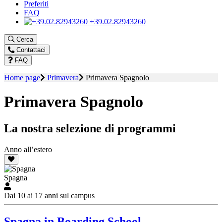
Preferiti
FAQ
+39.02.82943260
Cerca
Contattaci
FAQ
Home page
Primavera
Primavera Spagnolo
Primavera Spagnolo
La nostra selezione di programmi
Anno all’estero
Spagna
Dai 10 ai 17 anni sul campus
Spagna in Boarding School