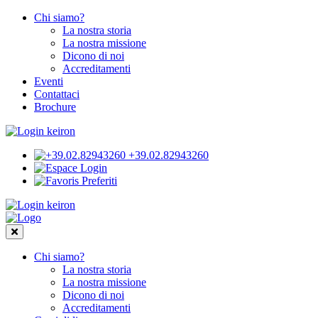
Chi siamo?
La nostra storia
La nostra missione
Dicono di noi
Accreditamenti
Eventi
Contattaci
Brochure
+39.02.82943260
Login
Preferiti
Chi siamo?
La nostra storia
La nostra missione
Dicono di noi
Accreditamenti