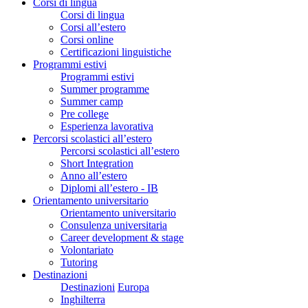
Corsi di lingua
Corsi di lingua
Corsi all’estero
Corsi online
Certificazioni linguistiche
Programmi estivi
Programmi estivi
Summer programme
Summer camp
Pre college
Esperienza lavorativa
Percorsi scolastici all’estero
Percorsi scolastici all’estero
Short Integration
Anno all’estero
Diplomi all’estero - IB
Orientamento universitario
Orientamento universitario
Consulenza universitaria
Career development & stage
Volontariato
Tutoring
Destinazioni
Destinazioni
Europa
Inghilterra