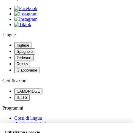
Lingue
Inglese
Spagnolo
Tedesco
Russo
Giapponese
Certificazioni
CAMBRIDGE
IELTS
Programmi
Corsi di lingua
Programmi estivi
Percorsi scolastici all’estero
Utilizziamo i cookie