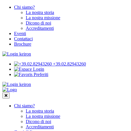
Chi siamo?
La nostra storia
La nostra missione
Dicono di noi
Accreditamenti
Eventi
Contattaci
Brochure
+39.02.82943260
Login
Preferiti
Chi siamo?
La nostra storia
La nostra missione
Dicono di noi
Accreditamenti