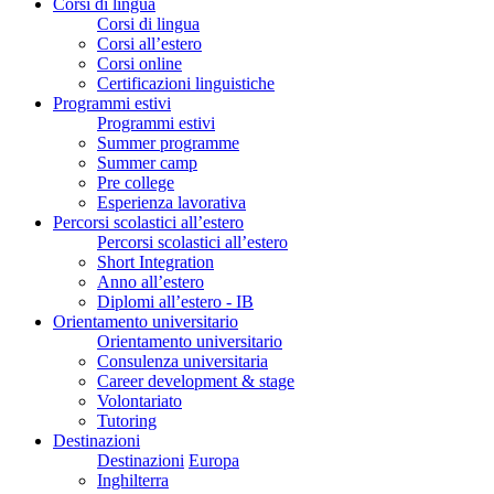
Corsi di lingua
Corsi di lingua
Corsi all’estero
Corsi online
Certificazioni linguistiche
Programmi estivi
Programmi estivi
Summer programme
Summer camp
Pre college
Esperienza lavorativa
Percorsi scolastici all’estero
Percorsi scolastici all’estero
Short Integration
Anno all’estero
Diplomi all’estero - IB
Orientamento universitario
Orientamento universitario
Consulenza universitaria
Career development & stage
Volontariato
Tutoring
Destinazioni
Destinazioni
Europa
Inghilterra