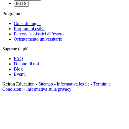
IELTS
Programmi
Corsi di lingua
Programmi estivi
Percorsi scolastici all’estero
Orientamento universitario
Saperne di più
FAQ
Dicono di noi
Blog
Eventi
Keiron Education -
Sitemap
-
Informativa legale
-
Termini e
Condizioni
-
Informativa sulla privacy