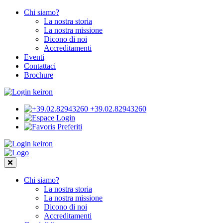
Chi siamo?
La nostra storia
La nostra missione
Dicono di noi
Accreditamenti
Eventi
Contattaci
Brochure
+39.02.82943260
Login
Preferiti
Chi siamo?
La nostra storia
La nostra missione
Dicono di noi
Accreditamenti