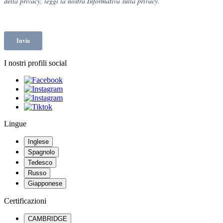
I nostri profili social
Lingue
Inglese
Spagnolo
Tedesco
Russo
Giapponese
Certificazioni
CAMBRIDGE