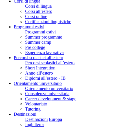
Corsi di lingua
Corsi di lingua
Corsi all’estero
Corsi online
Certificazioni linguistiche
Programmi estivi
Programmi estivi
Summer programme
Summer camp
Pre college
Esperienza lavorativa
Percorsi scolastici all’estero
Percorsi scolastici all’estero
Short Integration
Anno all’estero
Diplomi all’estero - IB
Orientamento universitario
Orientamento universitario
Consulenza universitaria
Career development & stage
Volontariato
Tutoring
Destinazioni
Destinazioni
Europa
Inghilterra