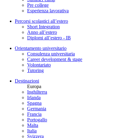
Pre college
Esperienza lavorativa
Percorsi scolastici all’estero
Short Integration
Anno all’estero
Diplomi all’estero - IB
Orientamento universitario
Consulenza universitaria
Career development & stage
Volontariato
Tutoring
Destinazioni
Europa
Inghilterra
Irlanda
Spagna
Germania
Francia
Portogallo
Malta
Italia
Svizzera