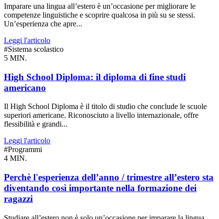
Imparare una lingua all’estero è un’occasione per migliorare le
competenze linguistiche e scoprire qualcosa in più su se stessi.
Un’esperienza che apre...
Leggi l'articolo
#Sistema scolastico
5 MIN.
High School Diploma: il diploma di fine studi
americano
Il High School Diploma è il titolo di studio che conclude le scuole
superiori americane. Riconosciuto a livello internazionale, offre
flessibilità e grandi...
Leggi l'articolo
#Programmi
4 MIN.
Perchè l'esperienza dell’anno / trimestre all’estero sta
diventando così importante nella formazione dei
ragazzi
Studiare all’estero non è solo un’occasione per imparare la lingua,