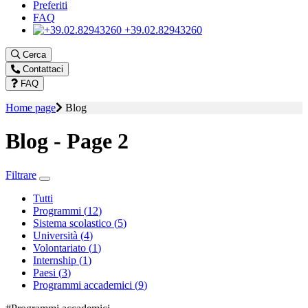
Preferiti
FAQ
+39.02.82943260
Cerca
Contattaci
FAQ
Home page
Blog
Blog - Page 2
Filtrare
Tutti
Programmi (
12
)
Sistema scolastico (
5
)
Università (
4
)
Volontariato (
1
)
Internship (
1
)
Paesi (
3
)
Programmi accademici (
9
)