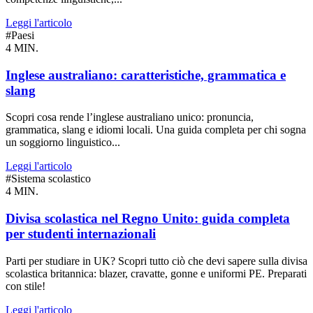
Leggi l'articolo
#Paesi
4 MIN.
Inglese australiano: caratteristiche, grammatica e
slang
Scopri cosa rende l’inglese australiano unico: pronuncia,
grammatica, slang e idiomi locali. Una guida completa per chi sogna
un soggiorno linguistico...
Leggi l'articolo
#Sistema scolastico
4 MIN.
Divisa scolastica nel Regno Unito: guida completa
per studenti internazionali
Parti per studiare in UK? Scopri tutto ciò che devi sapere sulla divisa
scolastica britannica: blazer, cravatte, gonne e uniformi PE. Preparati
con stile!
Leggi l'articolo