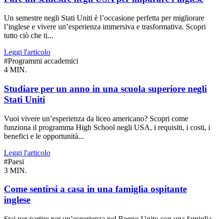
Un semestre negli Stati Uniti è l’occasione perfetta per migliorare
l’inglese e vivere un’esperienza immersiva e trasformativa. Scopri
tutto ciò che ti...
Leggi l'articolo
#Programmi accademici
4 MIN.
Studiare per un anno in una scuola superiore negli
Stati Uniti
Vuoi vivere un’esperienza da liceo americano? Scopri come
funziona il programma High School negli USA, i requisiti, i costi, i
benefici e le opportunità...
Leggi l'articolo
#Paesi
3 MIN.
Come sentirsi a casa in una famiglia ospitante
inglese
Stai per partire per un’esperienza nel Regno Unito con una famiglia