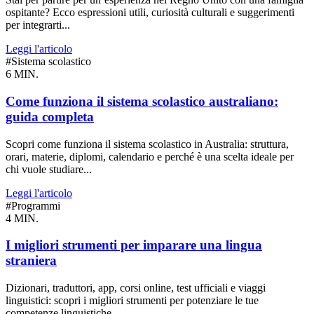
ospitante? Ecco espressioni utili, curiosità culturali e suggerimenti
per integrarti...
Leggi l'articolo
#Sistema scolastico
6 MIN.
Come funziona il sistema scolastico australiano:
guida completa
Scopri come funziona il sistema scolastico in Australia: struttura,
orari, materie, diplomi, calendario e perché è una scelta ideale per
chi vuole studiare...
Leggi l'articolo
#Programmi
4 MIN.
I migliori strumenti per imparare una lingua
straniera
Dizionari, traduttori, app, corsi online, test ufficiali e viaggi
linguistici: scopri i migliori strumenti per potenziare le tue
competenze linguistiche,...