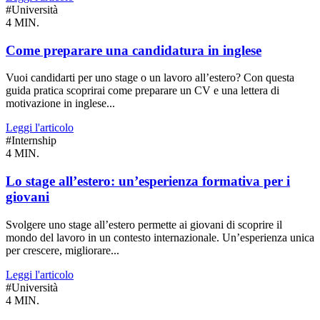
#Università
4 MIN.
Come preparare una candidatura in inglese
Vuoi candidarti per uno stage o un lavoro all’estero? Con questa
guida pratica scoprirai come preparare un CV e una lettera di
motivazione in inglese...
Leggi l'articolo
#Internship
4 MIN.
Lo stage all’estero: un’esperienza formativa per i
giovani
Svolgere uno stage all’estero permette ai giovani di scoprire il
mondo del lavoro in un contesto internazionale. Un’esperienza unica
per crescere, migliorare...
Leggi l'articolo
#Università
4 MIN.