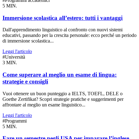
#Programmi accademici
5 MIN.
Immersione scolastica all’estero: tutti i vantaggi
Dall'apprendimento linguistico al confronto con nuovi sistemi
educativi, passando per la crescita personale: ecco perché un periodo
di immersione scolastica...
Leggi l'articolo
#Università
3 MIN.
Come superare al meglio un esame di lingua:
strategie e consigli
Vuoi ottenere un buon punteggio a IELTS, TOEFL, DELE o
Goethe Zertifikat? Scopri strategie pratiche e suggerimenti per
affrontare al meglio un esame linguistico...
Leggi l'articolo
#Programmi
5 MIN.
Fare un semestre negli USA per imparare l’inglese