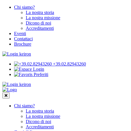
Chi siamo?
La nostra storia
La nostra missione
Dicono di noi
Accreditamenti
Eventi
Contattaci
Brochure
+39.02.82943260
Login
Preferiti
Chi siamo?
La nostra storia
La nostra missione
Dicono di noi
Accreditamenti