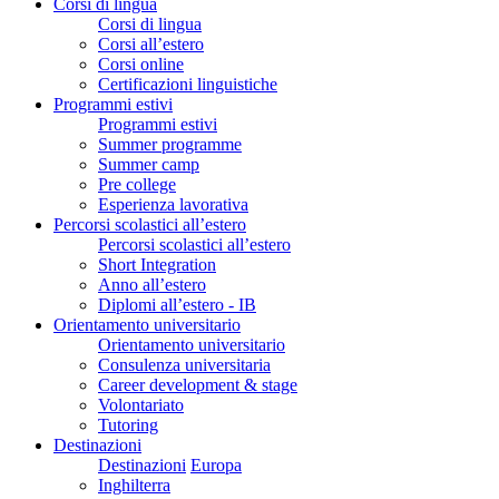
Corsi di lingua
Corsi di lingua
Corsi all’estero
Corsi online
Certificazioni linguistiche
Programmi estivi
Programmi estivi
Summer programme
Summer camp
Pre college
Esperienza lavorativa
Percorsi scolastici all’estero
Percorsi scolastici all’estero
Short Integration
Anno all’estero
Diplomi all’estero - IB
Orientamento universitario
Orientamento universitario
Consulenza universitaria
Career development & stage
Volontariato
Tutoring
Destinazioni
Destinazioni
Europa
Inghilterra