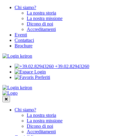
Chi siamo?
La nostra storia
La nostra missione
Dicono di noi
Accreditamenti
Eventi
Contattaci
Brochure
+39.02.82943260
Login
Preferiti
Chi siamo?
La nostra storia
La nostra missione
Dicono di noi
Accreditamenti