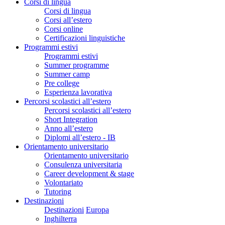
Corsi di lingua
Corsi di lingua
Corsi all’estero
Corsi online
Certificazioni linguistiche
Programmi estivi
Programmi estivi
Summer programme
Summer camp
Pre college
Esperienza lavorativa
Percorsi scolastici all’estero
Percorsi scolastici all’estero
Short Integration
Anno all’estero
Diplomi all’estero - IB
Orientamento universitario
Orientamento universitario
Consulenza universitaria
Career development & stage
Volontariato
Tutoring
Destinazioni
Destinazioni
Europa
Inghilterra