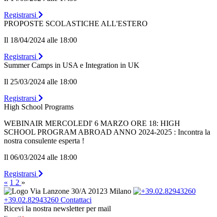
Registrarsi
PROPOSTE SCOLASTICHE ALL'ESTERO
Il 18/04/2024 alle 18:00
Registrarsi
Summer Camps in USA e Integration in UK
Il 25/03/2024 alle 18:00
Registrarsi
High School Programs
WEBINAIR MERCOLEDI' 6 MARZO ORE 18: HIGH
SCHOOL PROGRAM ABROAD ANNO 2024-2025 : Incontra la
nostra consulente esperta !
Il 06/03/2024 alle 18:00
Registrarsi
«
1
2
»
Via Lanzone 30/A 20123 Milano
+39.02.82943260
Contattaci
Ricevi la nostra newsletter per mail