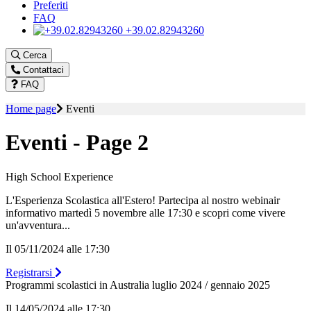
Preferiti
FAQ
+39.02.82943260
Cerca
Contattaci
FAQ
Home page
Eventi
Eventi - Page 2
High School Experience
L'Esperienza Scolastica all'Estero! Partecipa al nostro webinair
informativo martedì 5 novembre alle 17:30 e scopri come vivere
un'avventura...
Il 05/11/2024 alle 17:30
Registrarsi
Programmi scolastici in Australia luglio 2024 / gennaio 2025
Il 14/05/2024 alle 17:30