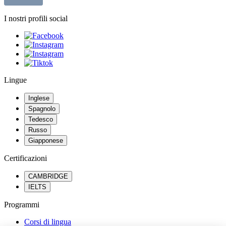
I nostri profili social
Lingue
Inglese
Spagnolo
Tedesco
Russo
Giapponese
Certificazioni
CAMBRIDGE
IELTS
Programmi
Corsi di lingua