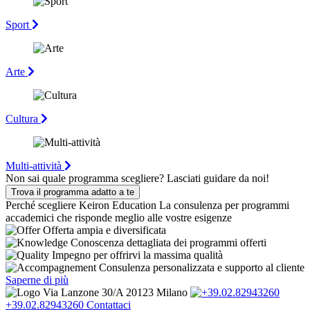
Sport
Arte
Cultura
Multi-attività
Non sai quale programma scegliere?
Lasciati guidare da noi!
Trova il programma adatto a te
Perché scegliere Keiron Education
La consulenza per programmi
accademici che risponde meglio alle vostre esigenze
Offerta ampia e diversificata
Conoscenza dettagliata dei programmi offerti
Impegno per offrirvi la massima qualità
Consulenza personalizzata e supporto al cliente
Saperne di più
Via Lanzone 30/A 20123 Milano
+39.02.82943260
Contattaci