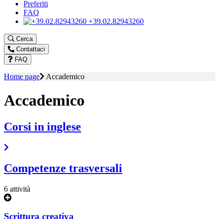
Preferiti
FAQ
+39.02.82943260
Cerca
Contattaci
FAQ
Home page
Accademico
Accademico
Corsi in inglese
Competenze trasversali
6 attività
Scrittura creativa