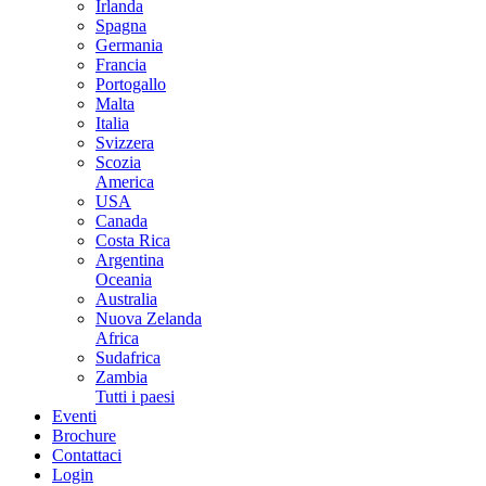
Irlanda
Spagna
Germania
Francia
Portogallo
Malta
Italia
Svizzera
Scozia
America
USA
Canada
Costa Rica
Argentina
Oceania
Australia
Nuova Zelanda
Africa
Sudafrica
Zambia
Tutti i paesi
Eventi
Brochure
Contattaci
Login