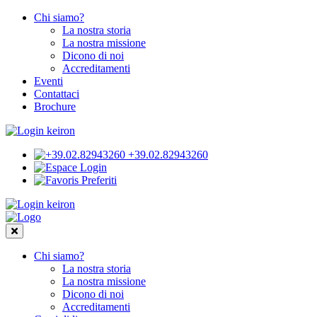
Chi siamo?
La nostra storia
La nostra missione
Dicono di noi
Accreditamenti
Eventi
Contattaci
Brochure
+39.02.82943260
Login
Preferiti
Chi siamo?
La nostra storia
La nostra missione
Dicono di noi
Accreditamenti