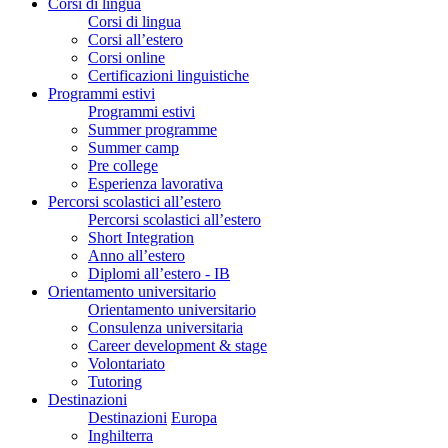
Corsi di lingua
Corsi di lingua
Corsi all’estero
Corsi online
Certificazioni linguistiche
Programmi estivi
Programmi estivi
Summer programme
Summer camp
Pre college
Esperienza lavorativa
Percorsi scolastici all’estero
Percorsi scolastici all’estero
Short Integration
Anno all’estero
Diplomi all’estero - IB
Orientamento universitario
Orientamento universitario
Consulenza universitaria
Career development & stage
Volontariato
Tutoring
Destinazioni
Destinazioni
Europa
Inghilterra