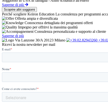
Soggiorno in USA in famiglia - Anno scolastico all'estero
Saperne di più
Scoprire altri soggiorni
Perché scegliere Keiron Education
La consulenza per programmi accad
Offerta ampia e diversificata
Conoscenza dettagliata dei programmi offerti
Impegno per offrirvi la massima qualità
Consulenza personalizzata e supporto al cliente
Saperne di più
Via Lanzone 30/A 20123 Milano
+39.0
Ricevi la nostra newsletter per mail