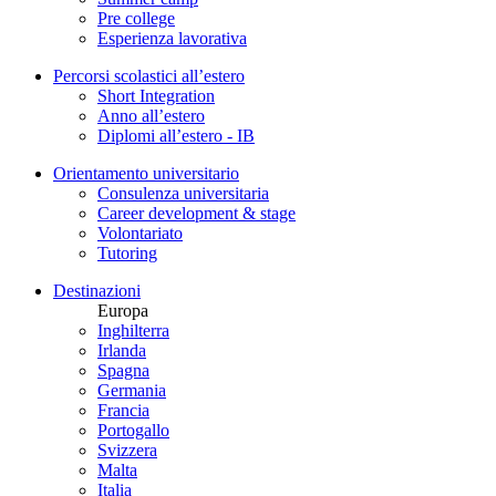
Pre college
Esperienza lavorativa
Percorsi scolastici all’estero
Short Integration
Anno all’estero
Diplomi all’estero - IB
Orientamento universitario
Consulenza universitaria
Career development & stage
Volontariato
Tutoring
Destinazioni
Europa
Inghilterra
Irlanda
Spagna
Germania
Francia
Portogallo
Svizzera
Malta
Italia