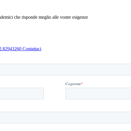
emici che risponde meglio alle vostre esigenze
2.82943260
Contattaci