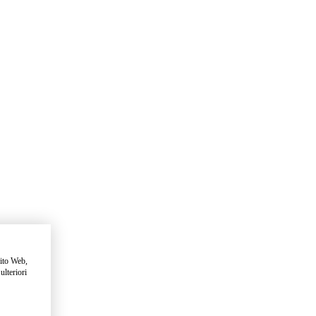
sito Web,
ulteriori