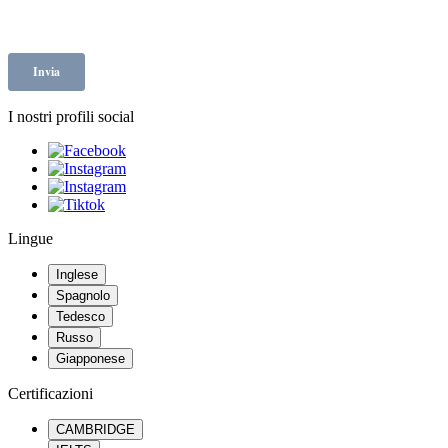
I nostri profili social
Lingue
Inglese
Spagnolo
Tedesco
Russo
Giapponese
Certificazioni
CAMBRIDGE