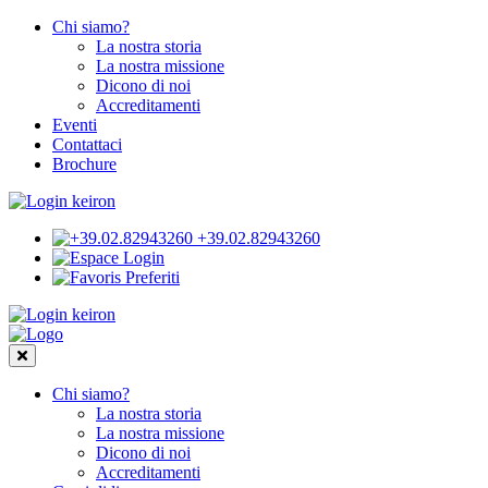
Chi siamo?
La nostra storia
La nostra missione
Dicono di noi
Accreditamenti
Eventi
Contattaci
Brochure
+39.02.82943260
Login
Preferiti
Chi siamo?
La nostra storia
La nostra missione
Dicono di noi
Accreditamenti