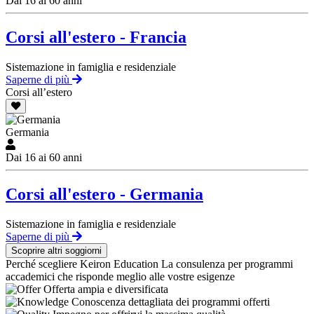
Dai 16 ai 60 anni
Corsi all'estero - Francia
Sistemazione in famiglia e residenziale
Saperne di più
Corsi all’estero
Germania
Dai 16 ai 60 anni
Corsi all'estero - Germania
Sistemazione in famiglia e residenziale
Saperne di più
Scoprire altri soggiorni
Perché scegliere Keiron Education
La consulenza per programmi
accademici che risponde meglio alle vostre esigenze
Offerta ampia e diversificata
Conoscenza dettagliata dei programmi offerti