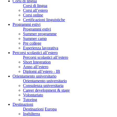
Corsi di lingua
Corsi di lingua
Corsi all’estero
Corsi online
Certificazioni linguistiche
Programmi estivi
Programmi estivi
Summer programme
Summer camp
Pre college
Esperienza lavorativa
Percorsi scolastici all’estero
Percorsi scolastici all’estero
Short Integration
Anno all’estero
Diplomi all’estero - IB
Orientamento universitario
Orientamento universitario
Consulenza universitaria
Career development & stage
Volontariato
Tutoring
Destinazioni
Destinazioni
Europa
Inghilterra