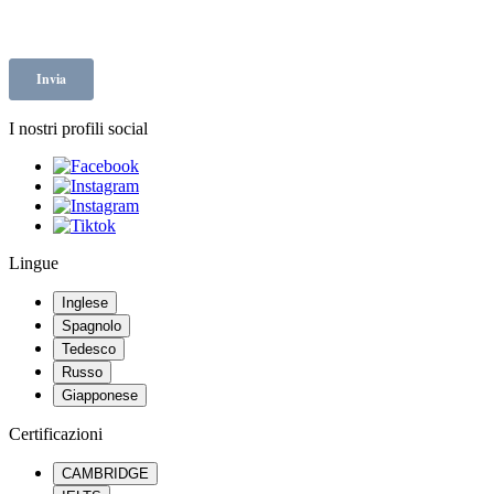
I nostri profili social
Lingue
Inglese
Spagnolo
Tedesco
Russo
Giapponese
Certificazioni
CAMBRIDGE