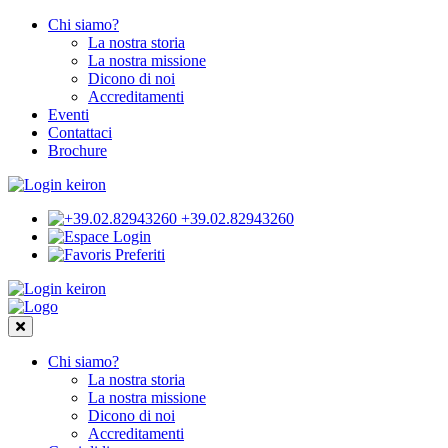
Chi siamo?
La nostra storia
La nostra missione
Dicono di noi
Accreditamenti
Eventi
Contattaci
Brochure
+39.02.82943260
Login
Preferiti
Chi siamo?
La nostra storia
La nostra missione
Dicono di noi
Accreditamenti