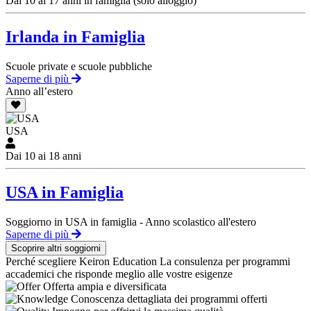
Dai 10 ai 17 anni in famiglia (solo alloggio)
Irlanda in Famiglia
Scuole private e scuole pubbliche
Saperne di più
Anno all’estero
USA
Dai 10 ai 18 anni
USA in Famiglia
Soggiorno in USA in famiglia - Anno scolastico all'estero
Saperne di più
Scoprire altri soggiorni
Perché scegliere Keiron Education
La consulenza per programmi
accademici che risponde meglio alle vostre esigenze
Offerta ampia e diversificata
Conoscenza dettagliata dei programmi offerti