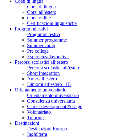
Corsi di lingua
Corsi di lingua
Corsi all’estero
Corsi online
Certificazioni linguistiche
Programmi estivi
Programmi estivi
Summer programme
Summer camp
Pre college
Esperienza lavorativa
Percorsi scolastici all’estero
Percorsi scolastici all’estero
Short Integration
Anno all’estero
Diplomi all’estero - IB
Orientamento universitario
Orientamento universitario
Consulenza universitaria
Career development & stage
Volontariato
Tutoring
Destinazioni
Destinazioni
Europa
Inghilterra