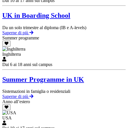
Dai 10 ai 17 anni sul campus
UK in Boarding School
Da un solo trimestre al diploma (IB e A-levels)
Saperne di più
Summer programme
Inghilterra
Dai 6 ai 18 anni sul campus
Summer Programme in UK
Sistemazioni in famiglia o residenziali
Saperne di più
Anno all’estero
USA