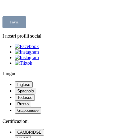
I nostri profili social
Lingue
Inglese
Spagnolo
Tedesco
Russo
Giapponese
Certificazioni
CAMBRIDGE