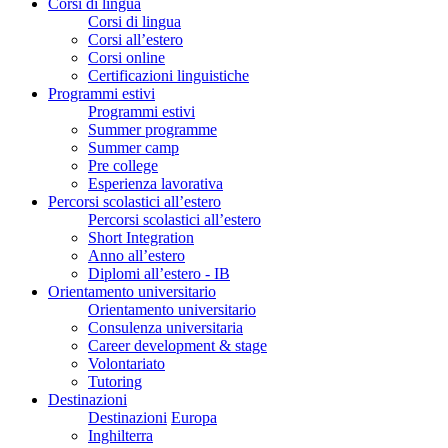
Corsi di lingua
Corsi di lingua
Corsi all’estero
Corsi online
Certificazioni linguistiche
Programmi estivi
Programmi estivi
Summer programme
Summer camp
Pre college
Esperienza lavorativa
Percorsi scolastici all’estero
Percorsi scolastici all’estero
Short Integration
Anno all’estero
Diplomi all’estero - IB
Orientamento universitario
Orientamento universitario
Consulenza universitaria
Career development & stage
Volontariato
Tutoring
Destinazioni
Destinazioni
Europa
Inghilterra