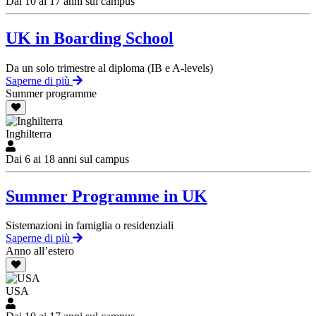
Dai 10 ai 17 anni sul campus
UK in Boarding School
Da un solo trimestre al diploma (IB e A-levels)
Saperne di più
Summer programme
Inghilterra
Dai 6 ai 18 anni sul campus
Summer Programme in UK
Sistemazioni in famiglia o residenziali
Saperne di più
Anno all’estero
USA