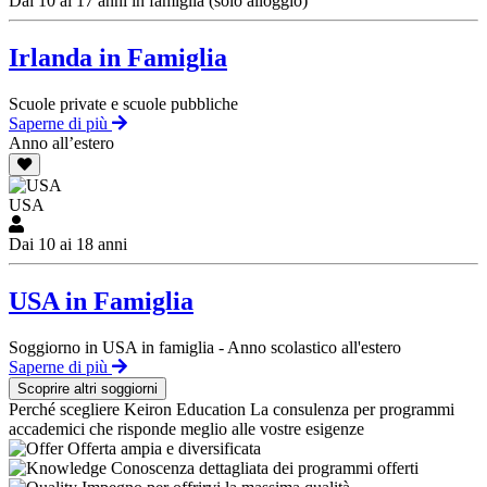
Dai 10 ai 17 anni in famiglia (solo alloggio)
Irlanda in Famiglia
Scuole private e scuole pubbliche
Saperne di più
Anno all’estero
USA
Dai 10 ai 18 anni
USA in Famiglia
Soggiorno in USA in famiglia - Anno scolastico all'estero
Saperne di più
Scoprire altri soggiorni
Perché scegliere Keiron Education
La consulenza per programmi
accademici che risponde meglio alle vostre esigenze
Offerta ampia e diversificata
Conoscenza dettagliata dei programmi offerti