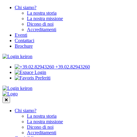
Chi siamo?
La nostra storia
La nostra missione
Dicono di noi
Accreditamenti
Eventi
Contattaci
Brochure
+39.02.82943260
Login
Preferiti
Chi siamo?
La nostra storia
La nostra missione
Dicono di noi
Accreditamenti