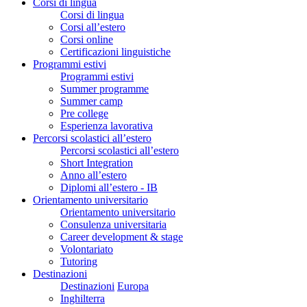
Corsi di lingua
Corsi di lingua
Corsi all’estero
Corsi online
Certificazioni linguistiche
Programmi estivi
Programmi estivi
Summer programme
Summer camp
Pre college
Esperienza lavorativa
Percorsi scolastici all’estero
Percorsi scolastici all’estero
Short Integration
Anno all’estero
Diplomi all’estero - IB
Orientamento universitario
Orientamento universitario
Consulenza universitaria
Career development & stage
Volontariato
Tutoring
Destinazioni
Destinazioni
Europa
Inghilterra