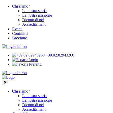
Chi siamo?
La nostra storia
La nostra missione
Dicono di noi
Accreditamenti
Eventi
Contattaci
Brochure
+39.02.82943260
Login
Preferiti
Chi siamo?
La nostra storia
La nostra missione
Dicono di noi
Accreditamenti