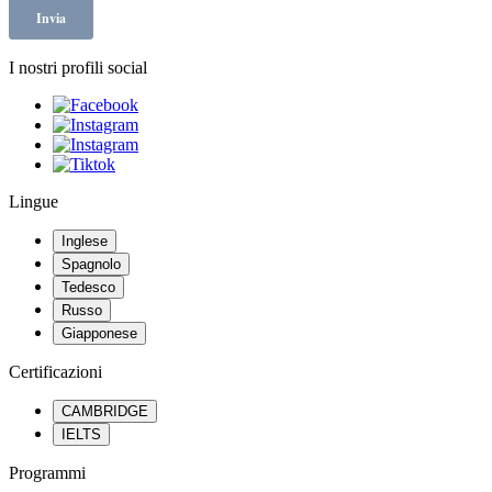
I nostri profili social
Lingue
Inglese
Spagnolo
Tedesco
Russo
Giapponese
Certificazioni
CAMBRIDGE
IELTS
Programmi