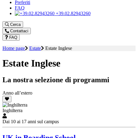
Preferiti
FAQ
+39.02.82943260
Cerca
Contattaci
FAQ
Home page
Estate
Estate Inglese
Estate Inglese
La nostra selezione di programmi
Anno all’estero
Inghilterra
Dai 10 ai 17 anni sul campus
UK in Boarding School