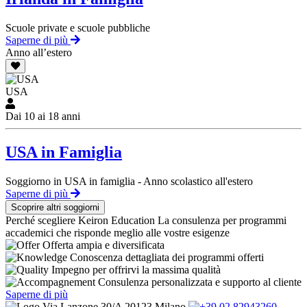
Scuole private e scuole pubbliche
Saperne di più
Anno all’estero
USA
Dai 10 ai 18 anni
USA in Famiglia
Soggiorno in USA in famiglia - Anno scolastico all'estero
Saperne di più
Scoprire altri soggiorni
Perché scegliere Keiron Education
La consulenza per programmi
accademici che risponde meglio alle vostre esigenze
Offerta ampia e diversificata
Conoscenza dettagliata dei programmi offerti
Impegno per offrirvi la massima qualità
Consulenza personalizzata e supporto al cliente
Saperne di più
Via Lanzone 30/A 20123 Milano