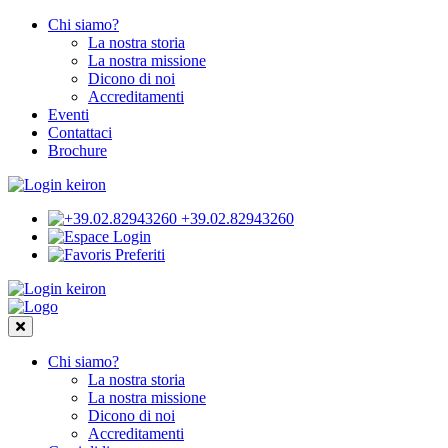
Chi siamo?
La nostra storia
La nostra missione
Dicono di noi
Accreditamenti
Eventi
Contattaci
Brochure
+39.02.82943260
Login
Preferiti
Chi siamo?
La nostra storia
La nostra missione
Dicono di noi
Accreditamenti