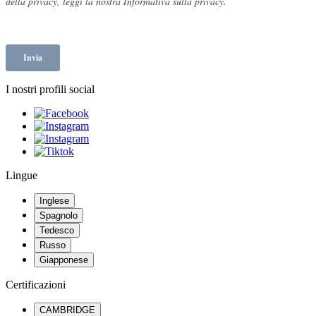
I nostri profili social
Lingue
Inglese
Spagnolo
Tedesco
Russo
Giapponese
Certificazioni
CAMBRIDGE