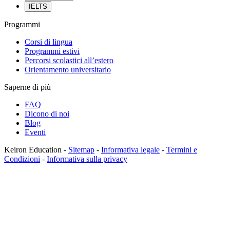
IELTS
Programmi
Corsi di lingua
Programmi estivi
Percorsi scolastici all’estero
Orientamento universitario
Saperne di più
FAQ
Dicono di noi
Blog
Eventi
Keiron Education -
Sitemap
-
Informativa legale
-
Termini e
Condizioni
-
Informativa sulla privacy