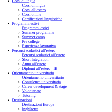
Corsi di lingua
Corsi di lingua
Corsi all’estero
Corsi online
Certificazioni linguistiche
Programmi estivi
Programmi estivi
Summer programme
Summer camp
Pre college
Esperienza lavorativa
Percorsi scolastici all’estero
Percorsi scolastici all’estero
Short Integration
Anno all’estero
Diplomi all’estero - IB
Orientamento universitario
Orientamento universitario
Consulenza universitaria
Career development & stage
Volontariato
Tutoring
Destinazioni
Destinazioni
Europa
Inghilterra